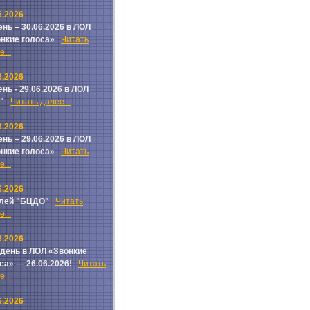
6.2026
ень – 30.06.2026 в ЛОЛ
онкие голоса»
Читать
...
6.2026
ень - 29.06.2026 в ЛОЛ
ч"
Читать далее...
6.2026
ень – 29.06.2026 в ЛОЛ
онкие голоса»
Читать
...
6.2026
лей "БЦДО"
Читать
...
6.2026
 день в ЛОЛ «Звонкие
са» — 26.06.2026!
Читать
...
6.2026